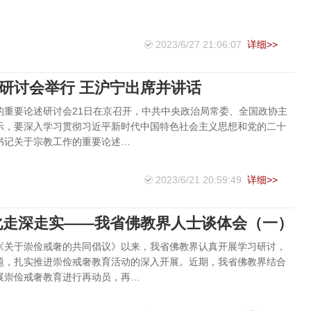
2023/6/27 21:06:07
详细>>
研讨会举行 王沪宁出席并讲话
的重要论述研讨会21日在京召开，中共中央政治局常委、全国政协主
示，要深入学习贯彻习近平新时代中国特色社会主义思想和党的二十
书记关于宗教工作的重要论述…
2023/6/21 20:59:49
详细>>
化走深走实——我省佛教界人士谈体会（一）
《关于崇俭戒奢的共同倡议》以来，我省佛教界认真开展学习研讨，
题，扎实推进崇俭戒奢教育活动的深入开展。近期，我省佛教界结合
展崇俭戒奢教育进行再动员，再…