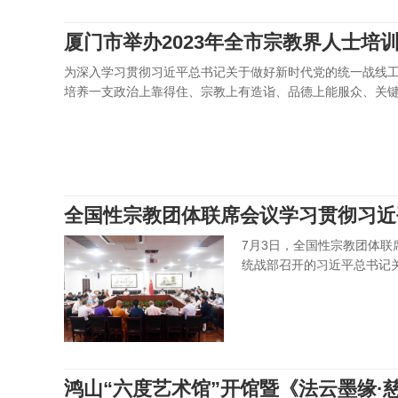
厦门市举办2023年全市宗教界人士培
为深入学习贯彻习近平总书记关于做好新时代党的统一战线
培养一支政治上靠得住、宗教上有造诣、品德上能服众、关键
全国性宗教团体联席会议学习贯彻习近
7月3日，全国性宗教团体
神
统战部召开的习近平总书记
鸿山“六度艺术馆”开馆暨《法云墨缘·