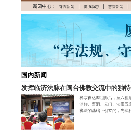
新闻中心：
|
|
|
寺院新闻
佛协动态
慈善新闻
国内新闻
发挥临济法脉在闽台佛教交流中的独特作
禅宗自达摩祖师后，至六祖
沩仰、曹洞、云门、法眼五
禅法的基础上创立的，先流