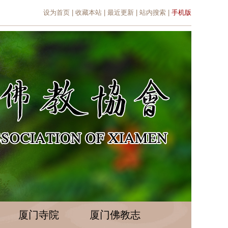
设为首页
|
收藏本站
|
最近更新
|
站内搜索
|
手机版
厦门寺院
厦门佛教志