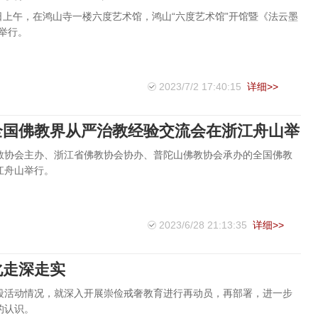
2日上午，在鸿山寺一楼六度艺术馆，鸿山“六度艺术馆”开馆暨《法云墨
举行。
2023/7/2 17:40:15
详细>>
全国佛教界从严治教经验交流会在浙江舟山举
国佛教协会主办、浙江省佛教协会协办、普陀山佛教协会承办的全国佛教
江舟山举行。
2023/6/28 21:13:35
详细>>
化走深走实
段活动情况，就深入开展崇俭戒奢教育进行再动员，再部署，进一步
的认识。