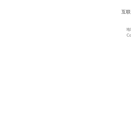
互联
地
Co