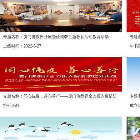
专题名称：厦门佛教界开展崇俭戒奢主题教育活动教育活动
专题
上线时间：2022-6-27
年书
上线时
专题名称：同心抗疫，善心善行——厦门佛教界全力投入疫情防
专题
控歼灭战
成立1
上线时间：2021-9-19
上线时