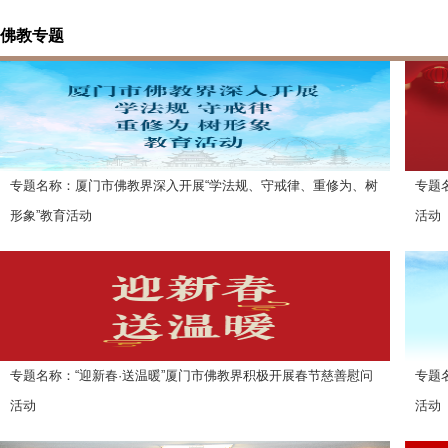
佛教专题
专题名称：厦门市佛教界深入开展“学法规、守戒律、重修为、树
专题
形象”教育活动
活动
上线时间：2026-1-21
上线时
专题名称：“迎新春·送温暖”厦门市佛教界积极开展春节慈善慰问
专题
活动
活动
上线时间：2024-1-15
上线时