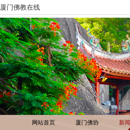
厦门佛教在线
网站首页
厦门佛协
新