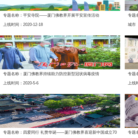
专题名称：平安寺院——厦门佛教界开展平安宣传活动
专题
上线时间：2020-12-18
城市
上线时
专题名称：厦门佛教界持续助力防控新型冠状病毒疫情
专题
上线时间：2020-5-6
上线时
专题名称：四爱同行 礼赞华诞——厦门佛教界喜迎新中国成立70
专题