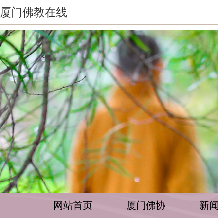
厦门佛教在线
网站首页
厦门佛协
新