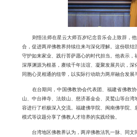
则悟法师在星云大师百岁纪念音乐会上致辞，他说
合，促进两岸佛教界持续往来与深化理解。这份联结
守护如来家业、践行菩萨愿心的时代担当。他表示，
深厚渊源为根基，赓续千年法谊、凝聚发展共识，深
同胞心灵相通的纽带，以实际行动助力两岸融合发展
在台期间，中国佛教协会代表团、福建省佛教协会
山、中台禅寺、法鼓山、慈济基金会、灵鹫山等台湾
容进行了积极深入交流。福建佛学院、闽南佛学院、
模式等议题分享了佛教人才培养的实践经验。
台湾地区佛教界认为，两岸佛教法乳一脉、同文同