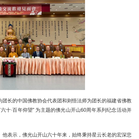
团长的中国佛教协会代表团和则悟法师为团长的福建省佛教
灯六十·百年仰望” 为主题的佛光山开山60周年系列纪念活动并
他表示，佛光山开山六十年来，始终秉持星云长老的宏深悲