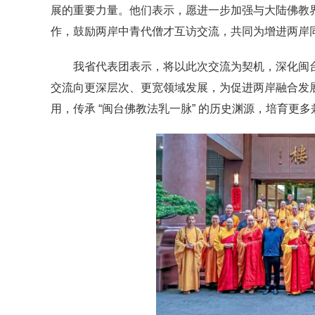
展的重要力量。他们表示，愿进一步加强与大陆佛教
作，鼓励两岸中青代僧才互访交流，共同为增进两岸
我省代表团表示，将以此次交流为契机，深化闽台
交流向更深层次、更宽领域发展，为促进两岸融合发
用，传承 “闽台佛教法乳一脉” 的历史渊源，培育更