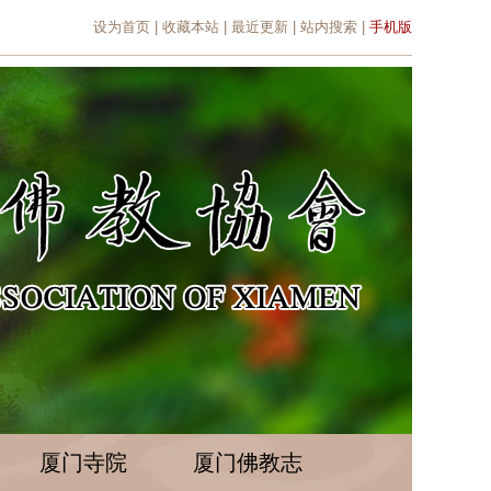
设为首页
|
收藏本站
|
最近更新
|
站内搜索
|
手机版
厦门寺院
厦门佛教志