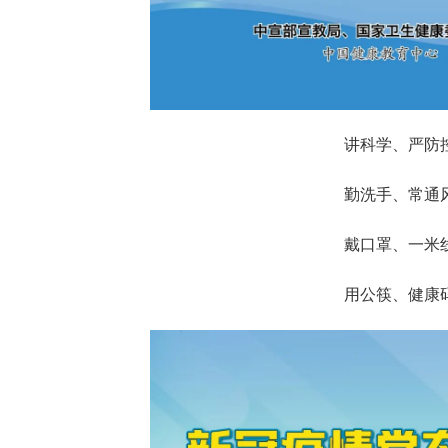
讲科学、严防
勤洗手、常通
戴口罩、一米
用公筷、健康