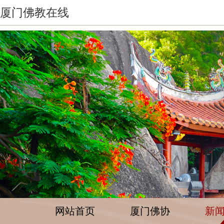
厦门佛教在线
网站首页
厦门佛协
新