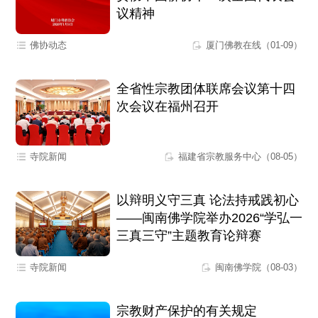
议精神
佛协动态
厦门佛教在线（01-09）
全省性宗教团体联席会议第十四
次会议在福州召开
寺院新闻
福建省宗教服务中心（08-05）
以辩明义守三真 论法持戒践初心
——闽南佛学院举办2026“学弘一
三真三守”主题教育论辩赛
寺院新闻
闽南佛学院（08-03）
宗教财产保护的有关规定