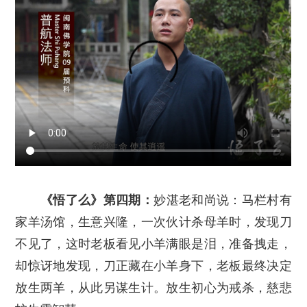
《悟了么》第四期：
妙湛老和尚说：马栏村有
家羊汤馆，生意兴隆，一次伙计杀母羊时，发现刀
不见了，这时老板看见小羊满眼是泪，准备拽走，
却惊讶地发现，刀正藏在小羊身下，老板最终决定
放生两羊，从此另谋生计。放生初心为戒杀，慈悲