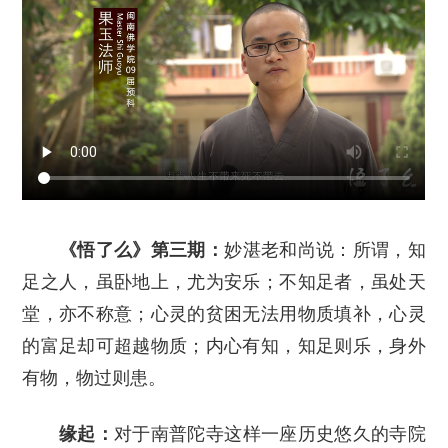
《悟了么》第三期：
妙湛老和尚说：所谓，知
足之人，虽卧地上，尤为安乐；不知足者，虽处天
堂，亦不称意；心灵的贫困无法用物质填补，心灵
的富足却可超越物质；内心有知，知足则乐，身外
有物，物过则患。
缘起：
对于南普陀寺这样一座历史悠久的寺院