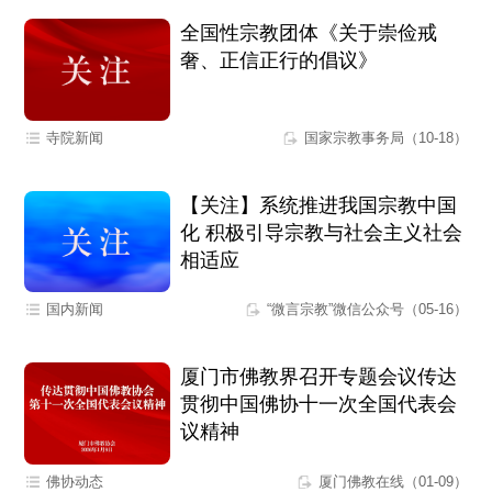
全国性宗教团体《关于崇俭戒
奢、正信正行的倡议》
寺院新闻
国家宗教事务局（10-18）
【关注】系统推进我国宗教中国
化 积极引导宗教与社会主义社会
相适应
国内新闻
“微言宗教”微信公众号（05-16）
厦门市佛教界召开专题会议传达
贯彻中国佛协十一次全国代表会
议精神
佛协动态
厦门佛教在线（01-09）