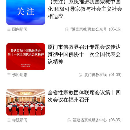
【关注】系统推进我国宗教中国
化 积极引导宗教与社会主义社会
相适应
国内新闻
“微言宗教”微信公众号（05-16）
厦门市佛教界召开专题会议传达
贯彻中国佛协十一次全国代表会
议精神
佛协动态
厦门佛教在线（01-09）
全省性宗教团体联席会议第十四
次会议在福州召开
寺院新闻
福建省宗教服务中心（08-05）